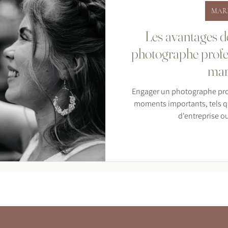
MAR
Les avantages de
photographe profe
mar
Engager un photographe pro
moments importants, tels 
d'entreprise ou