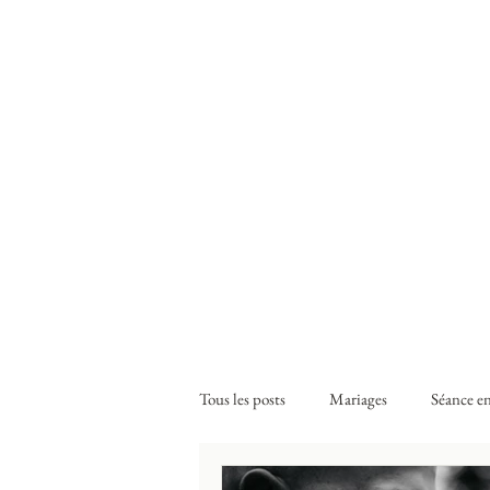
Tous les posts
Mariages
Séance e
Lieux de réception