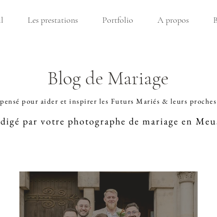
l
Les prestations
Portfolio
A propos
B
Blog de Mariage
pensé pour aider et inspirer les Futurs Mariés & leurs proches
édigé par votre
photographe de mariage en Meu