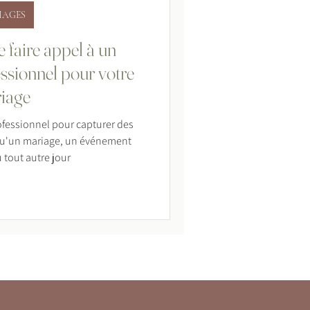
IAGES
 faire appel à un
ssionnel pour votre
iage
fessionnel pour capturer des
qu'un mariage, un événement
 tout autre jour