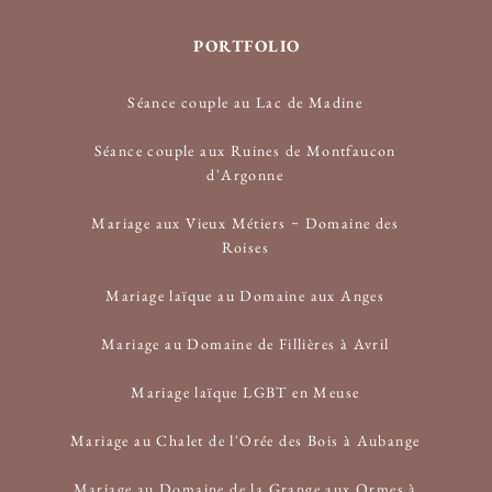
PORTFOLIO
Séance couple au Lac de Madine
Séance couple aux Ruines de Montfaucon
d'Argonne
Mariage aux Vieux Métiers ~ Domaine des
Roises
Mariage laïque au Domaine aux Anges
Mariage au Domaine de Fillières à Avril
Mariage laïque LGBT en Meuse
Mariage au Chalet de l'Orée des Bois à Aubange
Mariage au Domaine de la Grange aux Ormes à