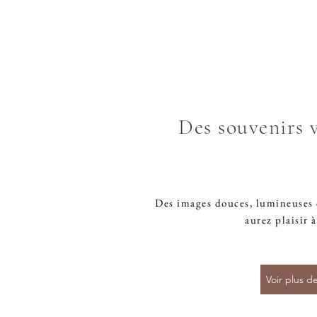
Des souvenirs v
Des images douces, lumineuses 
aurez plaisir à
Voir plus d