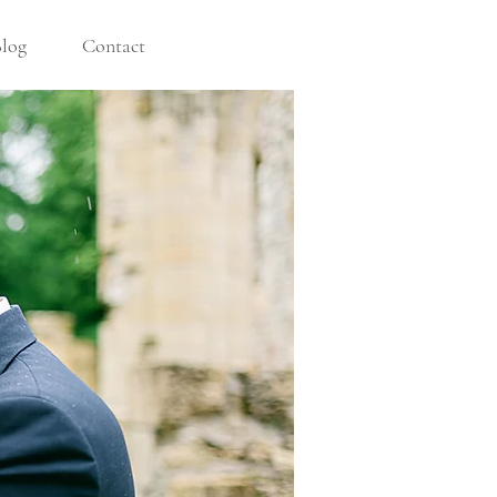
log
Contact