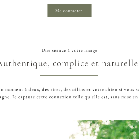
Me contacter
Une séance à votre image
Authentique, complice et naturelle
n moment à deux, des rires, des câlins et votre chien si vous s
ne. Je capture cette connexion telle qu'elle est, sans mise en