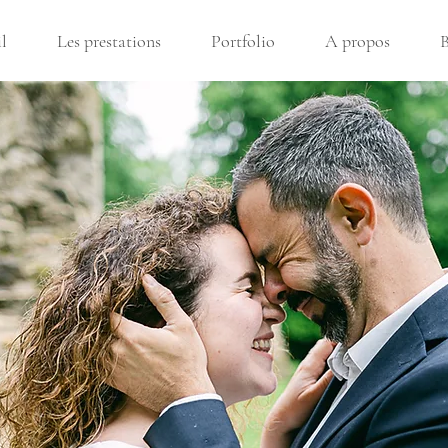
l
Les prestations
Portfolio
A propos
B