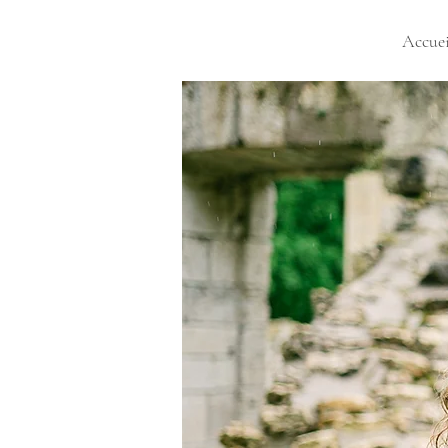
Accuei