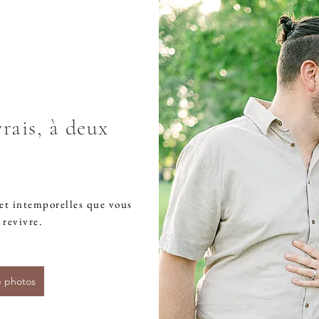
rais, à deux
et intemporelles que vous
 revivre.
e photos