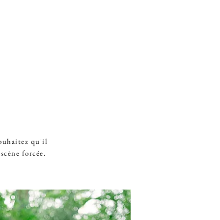
ouhaitez qu'il
 scène forcée.