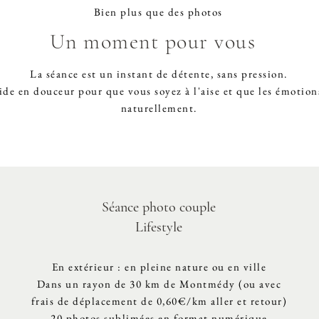
Bien plus que des photos
Un moment pour vous
La séance est un instant de détente, sans pression.
ide en douceur pour que vous soyez à l'aise et que les émotio
naturellement.
Séance photo couple
Lifestyle
En extérieur : en pleine nature ou en ville
Dans un rayon de 30 km de Montmédy (ou avec
frais de déplacement de 0,60€/km aller et retour)
20 photos sublimées en format numérique