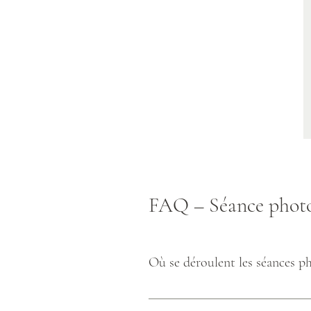
FAQ – Séance photo 
Où se déroulent les séances ph
Les séances peuvent être réalisées dans