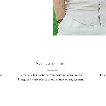
Avec votre chien
nt.
Parce qu'il fait partie de votre histoire, vous pouvez
En ex
l'intégrer à votre séance photo couple ou engagement