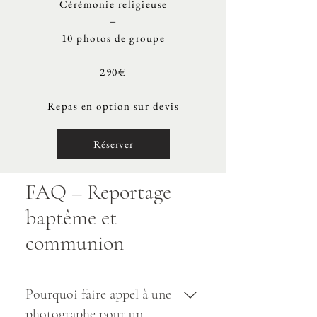
Cérémonie religieuse
+
10 photos de groupe
290€
Repas en option sur devis
Réserver
FAQ – Reportage
baptême et
communion
Pourquoi faire appel à une
photographe pour un