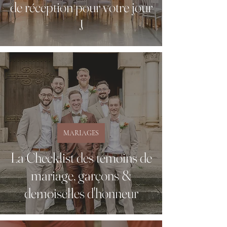
de réception pour votre jour
J
MARIAGES
La Checklist des temoins de
mariage, garçons &
demoiselles d'honneur