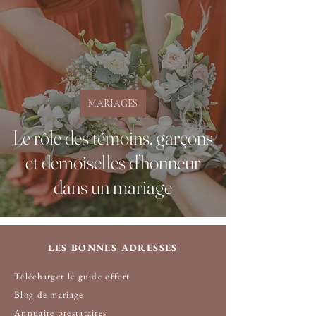
MARIAGES
Le rôle des témoins, garçons
et demoiselles d’honneur
dans un mariage
LES BONNES ADRESSES
Télécharger le guide offert
Blog de mariage
Annuaire prestataire
s