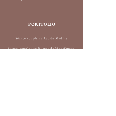
PORTFOLIO
Séance couple au Lac de Madine
Séance couple aux Ruines de Montfaucon
d'Argonne
Mariage aux Vieux Métiers ~ Domaine des
Roises
Mariage laïque au Domaine aux Anges
Mariage au Domaine de Fillières à Avril
Mariage laïque LGBT en Meuse
Mariage au Chalet de l'Orée des Bois à
Aubange