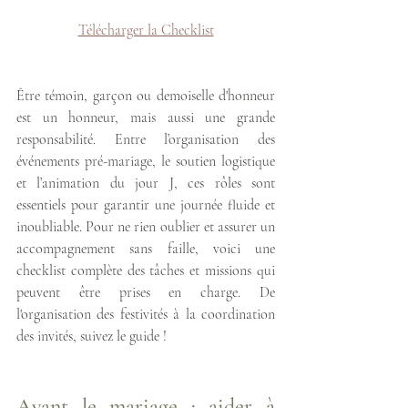
Télécharger la Checklist
Être témoin, garçon ou demoiselle d'honneur 
est un honneur, mais aussi une grande 
responsabilité. Entre l’organisation des 
événements pré-mariage, le soutien logistique 
et l’animation du jour J, ces rôles sont 
essentiels pour garantir une journée fluide et 
inoubliable. Pour ne rien oublier et assurer un 
accompagnement sans faille, voici une 
checklist complète des tâches et missions qui 
peuvent être prises en charge. De 
l'organisation des festivités à la coordination 
des invités, suivez le guide !
Avant le mariage : aider à 