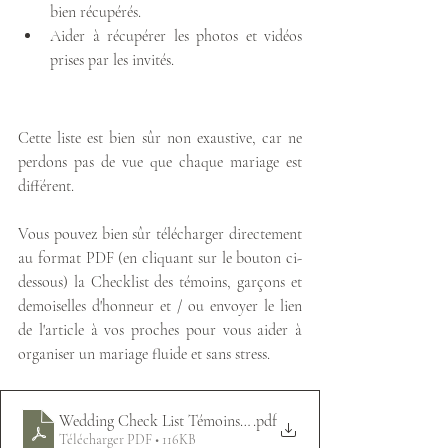
bien récupérés.
Aider à récupérer les photos et vidéos 
prises par les invités.
Cette liste est bien sûr non exaustive, car ne 
perdons pas de vue que chaque mariage est 
différent.
Vous pouvez bien sûr télécharger directement 
au format PDF (en cliquant sur le bouton ci-
dessous) la Checklist des témoins, garçons et 
demoiselles d'honneur et / ou envoyer le lien 
de l'article à vos proches pour vous aider à 
organiser un mariage fluide et sans stress.
Wedding Check List Témoins, garçons et demoiselles d'honneu
.pdf
Télécharger PDF • 116KB