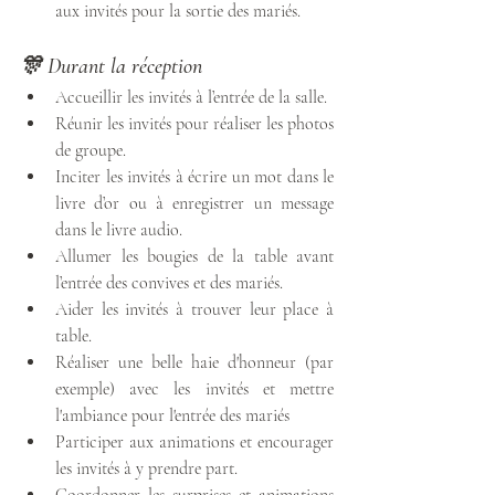
aux invités pour la sortie des mariés.
🎊 Durant la réception
Accueillir les invités à l’entrée de la salle.
Réunir les invités pour réaliser les photos 
de groupe.
Inciter les invités à écrire un mot dans le 
livre d’or ou à enregistrer un message 
dans le livre audio.
Allumer les bougies de la table avant 
l’entrée des convives et des mariés.
Aider les invités à trouver leur place à 
table.
Réaliser une belle haie d'honneur (par 
exemple) avec les invités et mettre 
l'ambiance pour l'entrée des mariés
Participer aux animations et encourager 
les invités à y prendre part.
Coordonner les surprises et animations 