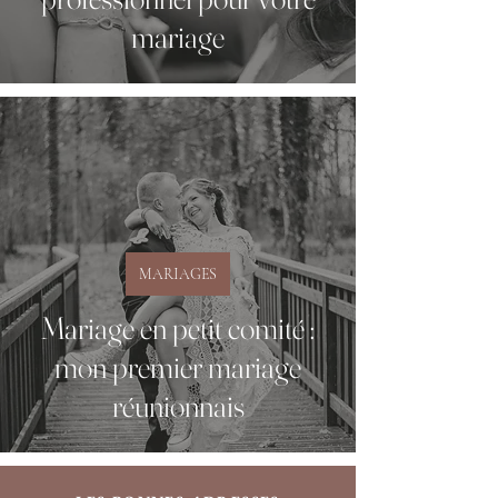
mariage
MARIAGES
Mariage en petit comité :
mon premier mariage
réunionnais