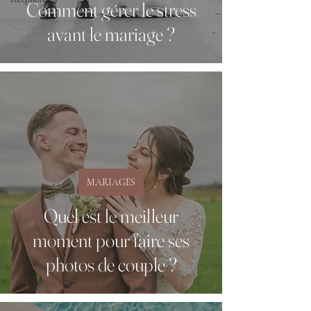
Comment gérer le stress
avant le mariage ?
MARIAGES
Quel est le meilleur
moment pour faire ses
photos de couple ?