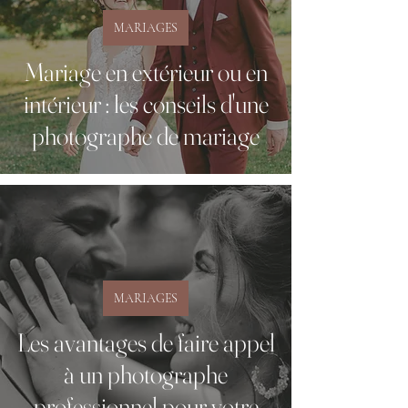
MARIAGES
Mariage en extérieur ou en
intérieur : les conseils d'une
photographe de mariage
MARIAGES
Les avantages de faire appel
à un photographe
professionnel pour votre