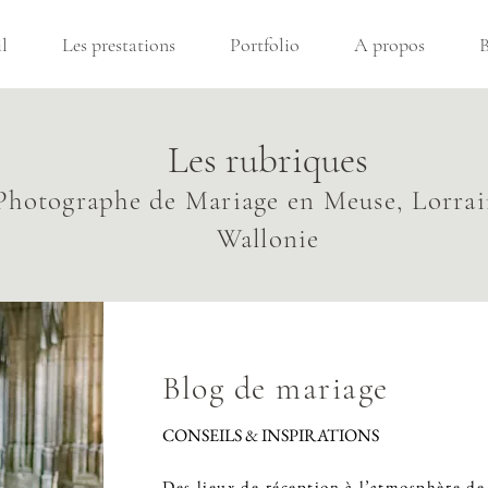
l
Les prestations
Portfolio
A propos
B
Les rubriques
Photographe de Mariage en Meuse, Lorrai
Wallonie
Blog de mariage
CONSEILS & INSPIRATIONS
Des lieux de réception à l’atmosphère de 