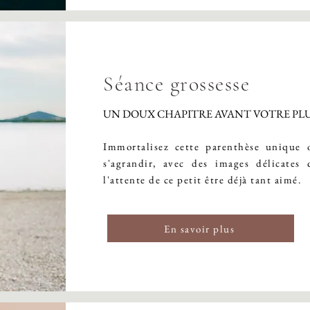
Séance grossesse
UN DOUX CHAPITRE AVANT VOTRE PL
Immortalisez cette parenthèse unique o
s'agrandir, avec des images délicates 
l'attente de ce petit être déjà tant aimé.
En savoir plus