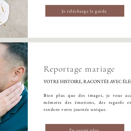
Je télécharge le guide
Reportage mariage
VOTRE HISTOIRE, RACONTÉE AVEC É
Bien plus que des images, je vous ac
mémoire des émotions, des regards et
rendent votre journée unique.
En savoir plus