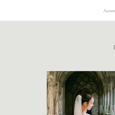
Accuei