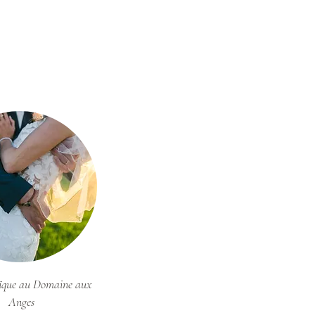
ïque au Domaine aux
Anges