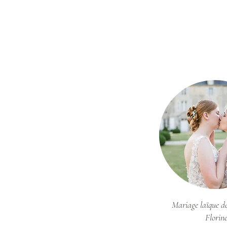
Mariage laïque de
Florin