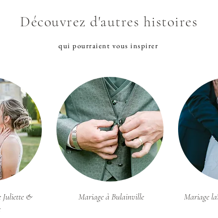
Découvrez d'autres histoires
qui pourraient vous inspirer
 Juliette &
Mariage à Bulainville
Mariage la
e