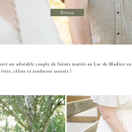
Retour
rouvé un adorable couple de futurs mariés au Lac de Madine en
ires, câlins et tendresse assurés !