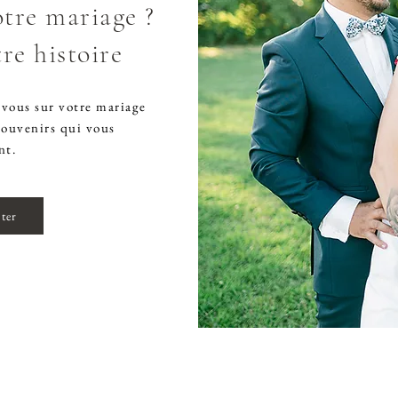
tre mariage ?
re histoire
c vous sur votre mariage
souvenirs qui vous
nt.
ter