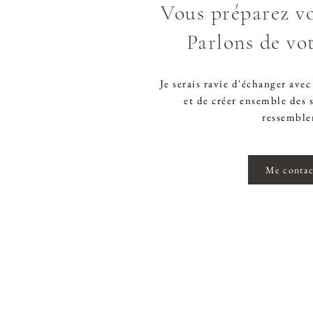
Vous préparez vo
Parlons de vot
Je serais ravie d'échanger ave
et de créer ensemble des 
ressemble
Me contac