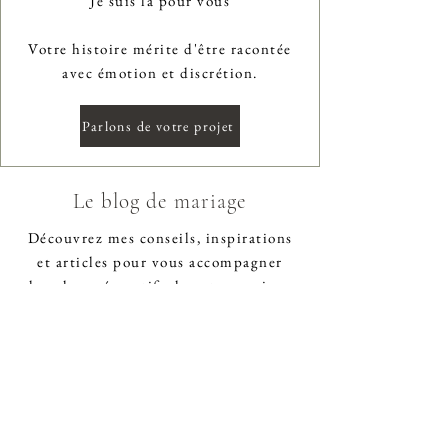
Je suis là pour vous
Votre histoire mérite d'être racontée
avec émotion et discrétion.
Parlons de votre projet
Le blog de mariage
Découvrez mes conseils, inspirations
et articles pour vous accompagner
dans les préparatifs de votre mariage.