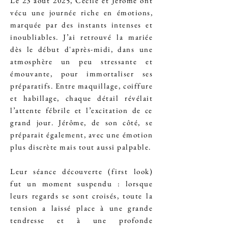
Le 23 août 2025, Cécile et Jérôme ont
vécu une journée riche en émotions,
marquée par des instants intenses et
inoubliables. J’ai retrouvé la mariée
dès le début d'après-midi, dans une
atmosphère un peu stressante et
émouvante, pour immortaliser ses
préparatifs. Entre maquillage, coiffure
et habillage, chaque détail révélait
l’attente fébrile et l’excitation de ce
grand jour. Jérôme, de son côté, se
préparait également, avec une émotion
plus discrète mais tout aussi palpable.
Leur séance découverte (first look)
fut un moment suspendu : lorsque
leurs regards se sont croisés, toute la
tension a laissé place à une grande
tendresse et à une profonde