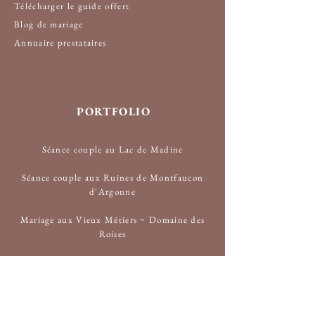
Télécharger le guide offert
Blog de mariage
Annuaire prestataire
s
PORTFOLIO
Séance couple au Lac de Madine
Séance couple aux Ruines de Montfaucon
d'Argonne
Mariage aux Vieux Métiers ~ Domaine des
Roises
Mariage laïque au Domaine aux Anges
Mariage au Domaine de Fillières à Avril