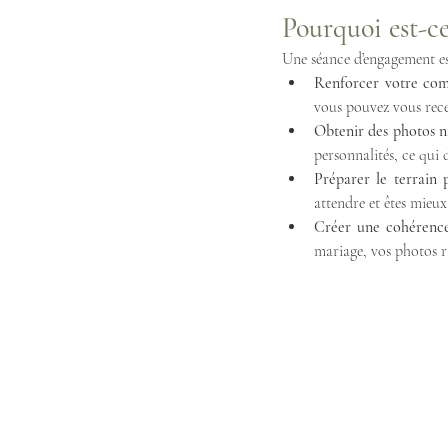
Pourquoi est-ce
Une séance d’engagement est
Renforcer votre com
vous pouvez vous rece
Obtenir des photos na
personnalités, ce qui 
Préparer le terrain 
attendre et êtes mieu
Créer une cohérence
mariage, vos photos r