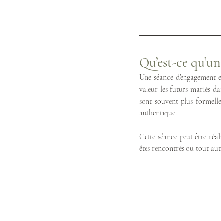
Qu’est-ce qu’u
Une séance d’engagement es
valeur les futurs mariés d
sont souvent plus formelle
authentique.
Cette séance peut être réal
êtes rencontrés ou tout au