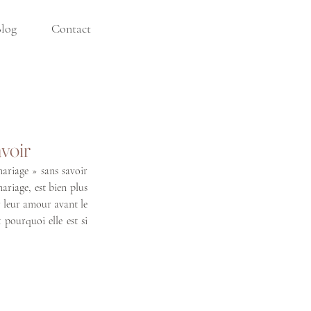
log
Contact
avoir
riage » sans savoir 
riage, est bien plus 
 leur amour avant le 
pourquoi elle est si 