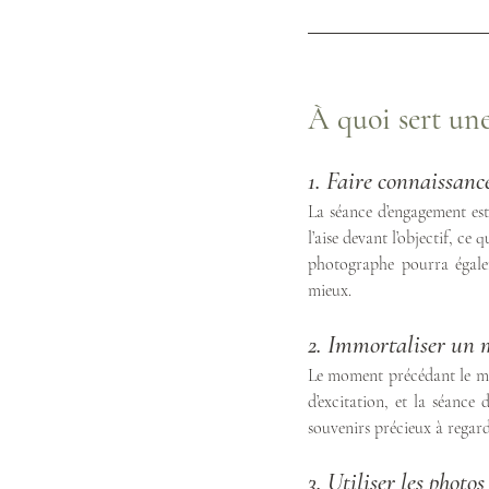
À quoi sert un
1. Faire connaissanc
La séance d’engagement est
l’aise devant l’objectif, ce
photographe pourra égalem
mieux.
2. Immortaliser un 
Le moment précédant le mar
d’excitation, et la séance
souvenirs précieux à regard
3. Utiliser les photo