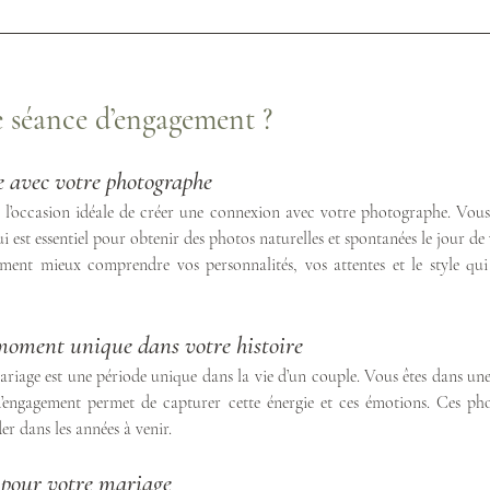
e séance d’engagement ?
e avec votre photographe
 l’occasion idéale de créer une connexion avec votre photographe. Vous 
 qui est essentiel pour obtenir des photos naturelles et spontanées le jour de
ent mieux comprendre vos personnalités, vos attentes et le style qui
moment unique dans votre histoire
iage est une période unique dans la vie d’un couple. Vous êtes dans une
 d’engagement permet de capturer cette énergie et ces émotions. Ces pho
er dans les années à venir.
s pour votre mariage