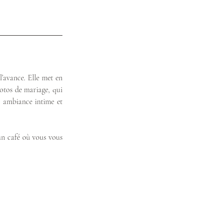
’avance. Elle met en 
otos de mariage, qui 
 ambiance intime et 
un café où vous vous 