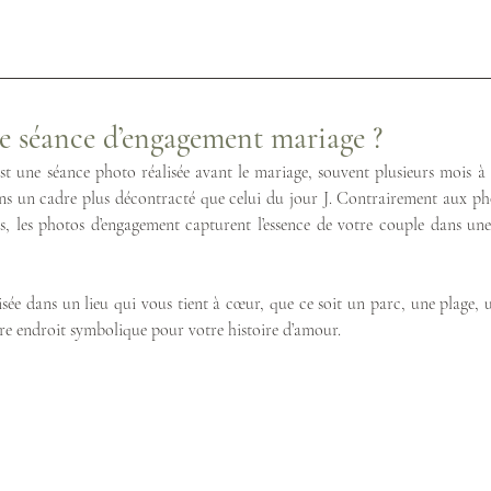
ne séance d’engagement mariage ?
t une séance photo réalisée avant le mariage, souvent plusieurs mois à l
ans un cadre plus décontracté que celui du jour J. Contrairement aux ph
s, les photos d’engagement capturent l’essence de votre couple dans une
isée dans un lieu qui vous tient à cœur, que ce soit un parc, une plage, 
tre endroit symbolique pour votre histoire d’amour.