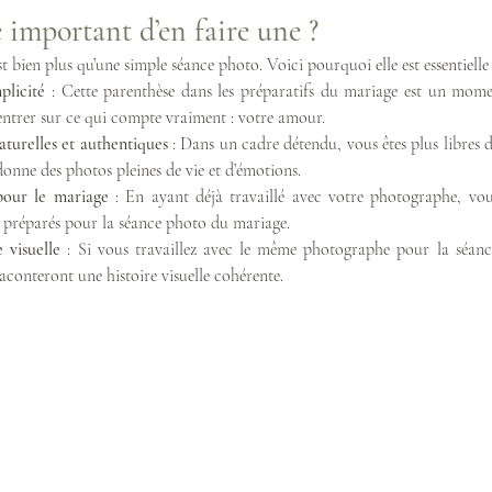
 important d’en faire une ?
 bien plus qu’une simple séance photo. Voici pourquoi elle est essentielle 
plicité
 : Cette parenthèse dans les préparatifs du mariage est un mome
ntrer sur ce qui compte vraiment : votre amour.
turelles et authentiques
 : Dans un cadre détendu, vous êtes plus libres d
donne des photos pleines de vie et d’émotions.
pour le mariage
 : En ayant déjà travaillé avec votre photographe, vou
x préparés pour la séance photo du mariage.
 visuelle
 : Si vous travaillez avec le même photographe pour la séance
aconteront une histoire visuelle cohérente.