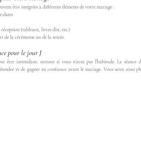
vent être intégrées à différents éléments de votre mariage :
e-dates
réception (tableaux, livres d’or, etc.)
s de la cérémonie ou de la soirée.
ce pour le jour J
t être intimidant, surtout si vous n’avez pas l’habitude. La séance d
étendre et de gagner en confiance avant le mariage. Vous serez ainsi plus