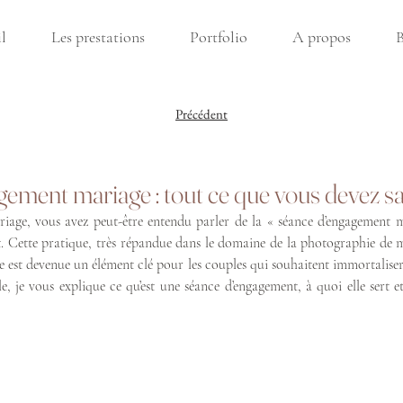
l
Les prestations
Portfolio
A propos
B
Précédent
ement mariage : tout ce que vous devez s
iage, vous avez peut-être entendu parler de la « séance d’engagement ma
t. Cette pratique, très répandue dans le domaine de la photographie de ma
e est devenue un élément clé pour les couples qui souhaitent immortaliser
e, je vous explique ce qu’est une séance d’engagement, à quoi elle sert et 