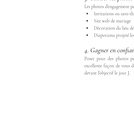
Les photos d’engagement peu
Invitations ou save-th
Site web de mariage
Décoration du lieu de 
Diaporama projeté lor
4. Gagner en confian
Poser pour des photos peu
excellente façon de vous d
devant l’objectif le jour J.