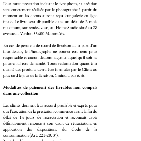
Pour toute prestation incluant le livre photo, sa création
sera entièrement réalisée par le photographe à partir du
moment ou les clients auront reçu leur galerie en ligne
finale. Le livre sera disponible dans un délai de 2 mois
maximum, sur rendez-vous, au Home Studio situé au 28
avenue de Verdun 55600 Montmédy.
En cas de perte ou de retard de livraison de la part d'un
fournisseur, le Photographe ne pourra être tenu pour
responsable et aucun dédommagement quel qu’il soit ne
pourra lui être demandé. Toute réclamation quant à la
qualité des produits devra être formulée par le Client au
plus tard le jour de la livraison, à minuit, par écrit.
Modalités de paiement des livrables non compris
dans une collection
Les clients donnent leur accord préalable et exprès pour
que l’exécution de la prestation commence avant la fin du
délai de 14 jours de rétractation et reconnaît avoir
définitivement renoncé à son droit de rétractation, en
application des dispositions du Code de la
consommation (Art. 221-28, 3°).