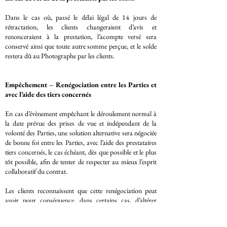
Dans le cas où, passé le délai légal de 14 jours de
rétractation, les clients changeraient d’avis et
renonceraient à la prestation, l’acompte versé sera
conservé ainsi que toute autre somme perçue, et le solde
restera dû au Photographe par les clients.
Empêchement – Renégociation entre les Parties et
avec l’aide des tiers concernés
En cas d’évènement empêchant le déroulement normal à
la date prévue des prises de vue et indépendant de la
volonté des Parties, une solution alternative sera négociée
de bonne foi entre les Parties, avec l’aide des prestataires
tiers concernés, le cas échéant, dès que possible et le plus
tôt possible, afin de tenter de respecter au mieux l’esprit
collaboratif du contrat.
Les clients reconnaissent que cette renégociation peut
avoir pour conséquence, dans certains cas, d’altérer
partiellement ou totalement le résultat des prises de vue et
la qualité de celles-ci, sans que la responsabilité du