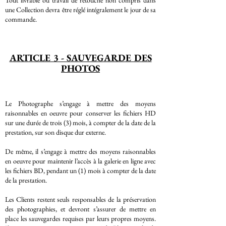
Tout livrable ou travail de retouche non compris dans
une Collection devra être réglé intégralement le jour de sa
commande.
ARTICLE 3 - SAUVEGARDE DES
PHOTOS
Le Photographe s’engage à mettre des moyens
raisonnables en oeuvre pour conserver les fichiers HD
sur une durée de trois (3) mois, à compter de la date de la
prestation, sur son disque dur externe.
De même, il s’engage à mettre des moyens raisonnables
en oeuvre pour maintenir l’accès à la galerie en ligne avec
les fichiers BD, pendant un (1) mois à compter de la date
de la prestation.
Les Clients restent seuls responsables de la préservation
des photographies, et devront s’assurer de mettre en
place les sauvegardes requises par leurs propres moyens.