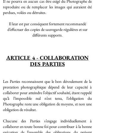
Il ne pourra en aucun cas être exigé du Photographe de
reproduire ou de remplacer les images qui auraient été
perdues, volées ou détruites.
Il leur est par conséquent fortement recommandé
d’effectuer des copies de sauvegarde régulières et sur
différents supports.
ARTICLE 4 - COLLABORATION
DES PARTIES
Les Parties reconnaissent que le bon déroulement de la
prestation photographique dépend de leur capacité à
collaborer pour atteindre l’objectif souhaité, étant rappelé
qu’à l’impossible nul n’est tenu, l’obligation du
Photographe reste une obligation de moyens, et non une
obligation de résultat.
Chacune des Parties s’engage individuellement à
collaborer en toute bonne foi pour contribuer à la bonne
exécution de l’ensemble des obligations du présent