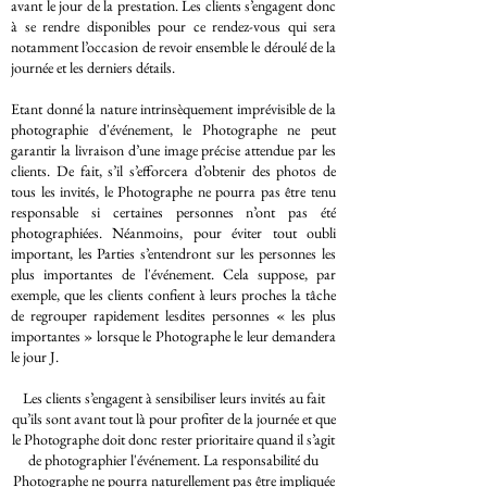
avant le jour de la prestation. Les clients s’engagent donc
à se rendre disponibles pour ce rendez-vous qui sera
notamment l’occasion de revoir ensemble le déroulé de la
journée et les derniers détails.
Etant donné la nature intrinsèquement imprévisible de la
photographie d'événement, le Photographe ne peut
garantir la livraison d’une image précise attendue par les
clients. De fait, s’il s’efforcera d’obtenir des photos de
tous les invités, le Photographe ne pourra pas être tenu
responsable si certaines personnes n’ont pas été
photographiées. Néanmoins, pour éviter tout oubli
important, les Parties s’entendront sur les personnes les
plus importantes de l'événement. Cela suppose, par
exemple, que les clients confient à leurs proches la tâche
de regrouper rapidement lesdites personnes « les plus
importantes » lorsque le Photographe le leur demandera
le jour J.
Les clients s’engagent à sensibiliser leurs invités au fait
qu’ils sont avant tout là pour profiter de la journée et que
le Photographe doit donc rester prioritaire quand il s’agit
de photographier l'événement. La responsabilité du
Photographe ne pourra naturellement pas être impliquée